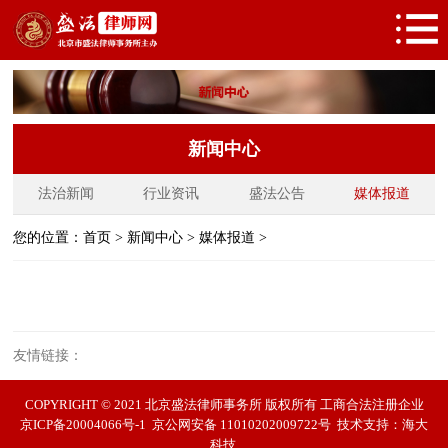
新闻中心
法治新闻
行业资讯
盛法公告
媒体报道
您的位置：
首页
>
新闻中心
>
媒体报道
>
友情链接：
COPYRIGHT © 2021 北京盛法律师事务所 版权所有 工商合法注册企业
京ICP备20004066号-1
京公网安备 11010202009722号
技术支持：
海大
科技